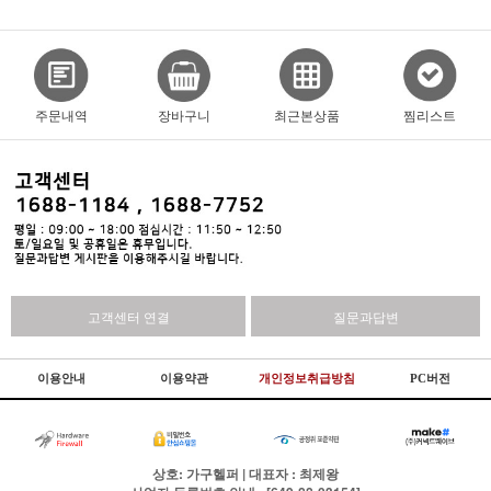
주문내역
장바구니
최근본상품
찜리스트
고객센터 연결
질문과답변
이용안내
이용약관
개인정보취급방침
PC버전
상호: 가구헬퍼 | 대표자 : 최제왕