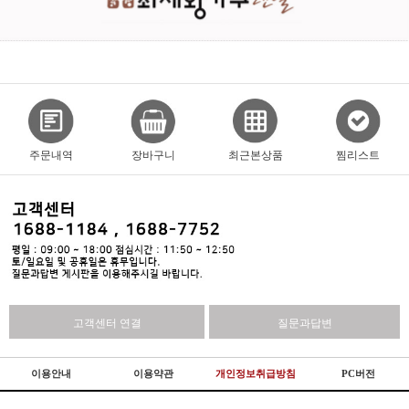
주문내역
장바구니
최근본상품
찜리스트
고객센터 연결
질문과답변
이용안내
이용약관
개인정보취급방침
PC버전