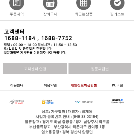
주문내역
장바구니
최근본상품
찜리스트
고객센터 연결
질문과답변
이용안내
이용약관
개인정보취급방침
PC버전
상호: 가구헬퍼 | 대표자 : 최제왕
사업자 등록번호 안내 : [649-88-03154]
물류창고 : 경기도 하남 충궁동 / 경기 남양주시 화도읍
부산물류창고 : 부산광역시 해운대구 반여동 1동
업소용공장 : 경북 경산시 압량면