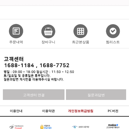
주문내역
장바구니
최근본상품
찜리스트
고객센터 연결
질문과답변
이용안내
이용약관
개인정보취급방침
PC버전