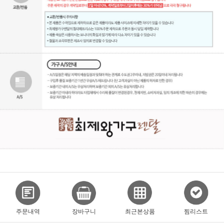
주문내역
장바구니
최근본상품
찜리스트