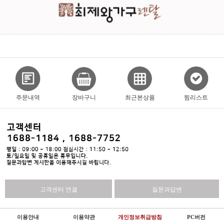
주문내역
장바구니
최근본상품
찜리스트
고객센터 연결
질문과답변
이용안내
이용약관
개인정보취급방침
PC버전