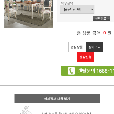
색상선택
총 상품 금액
0
원
관심상품
장바구니
렌탈신청
상세정보 새창 열기
상세 정보를 확대해 보실 수 있습니다.