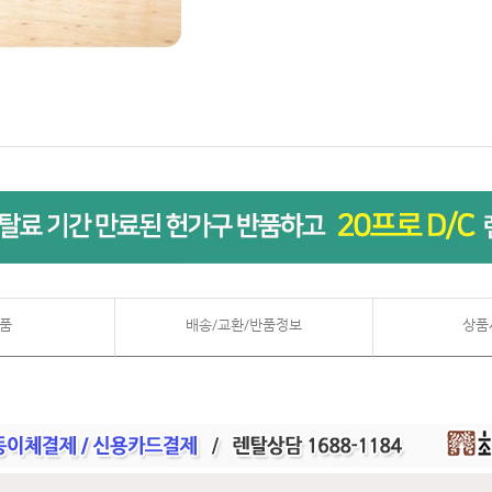
품
배송/교환/반품정보
상품