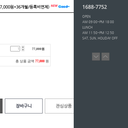
1688-7752
77,000원*36개월/등록비면제)
OPEN
AM 09:00~PM 18:00
LUNCH
AM 11:50~PM 12:50
SAT, SUN, HOLIDAY OFF
77,000
원
총 상품 금액
77,000
원
장바구니
관심상품