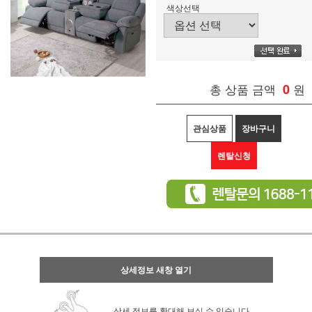
색상선택
총 상품 금액
0
원
관심상품
장바구니
렌탈신청
상세정보 새창 열기
상세 정보를 확대해 보실 수 있습니다.