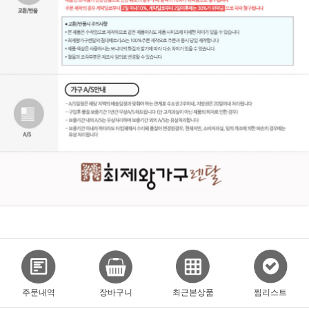
주문내역
장바구니
최근본상품
찜리스트