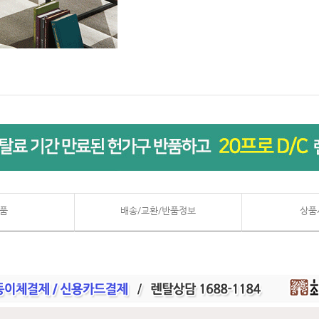
품
배송/교환/반품정보
상품