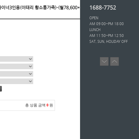
1688-7752
클라이너3인용(이태리 황소통가죽)-(월78,600*36개월/
OPEN
AM 09:00~PM 18:00
LUNCH
AM 11:50~PM 12:50
SAT, SUN, HOLIDAY OFF
총 상품 금액
0
원