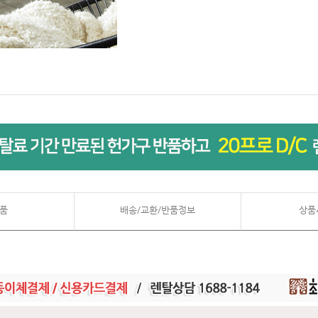
품
배송/교환/반품정보
상품