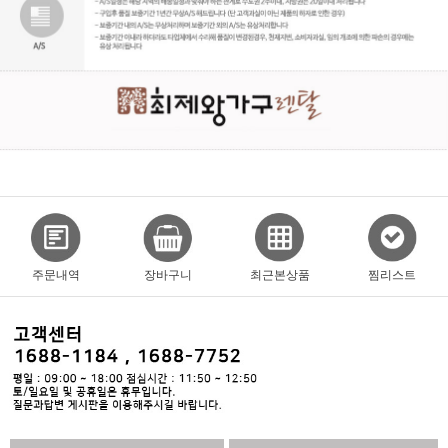
주문내역
장바구니
최근본상품
찜리스트