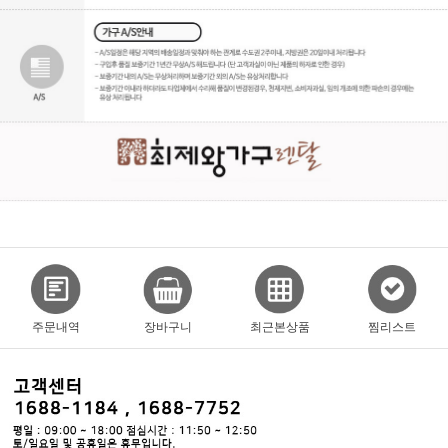
주문내역
장바구니
최근본상품
찜리스트