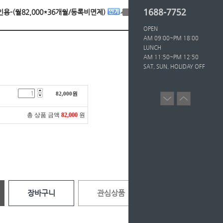
1688-7752
4인용-(월82,000*36개월/등록비면제)
OPEN
AM 09:00~PM 18:00
LUNCH
AM 11:50~PM 12:50
SAT, SUN, HOLIDAY OFF
82,000
원
총 상품 금액
82,000
원
장바구니
관심상품