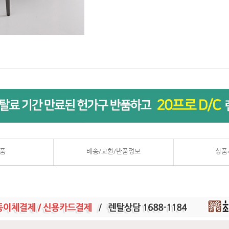
품
배송/교환/반품정보
상품