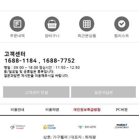
주문내역
장바구니
최근본상품
찜리스트
고객센터 연결
질문과답변
이용안내
이용약관
개인정보취급방침
PC버전
상호: 가구헬퍼 | 대표자 : 최제왕