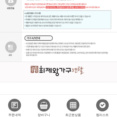
주문내역
장바구니
최근본상품
찜리스트