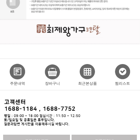
주문내역
장바구니
최근본상품
찜리스트