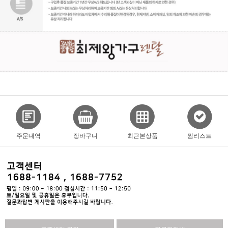
주문내역
장바구니
최근본상품
찜리스트