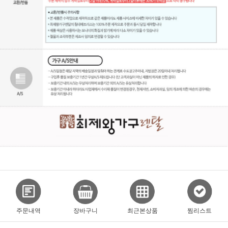
주문내역
장바구니
최근본상품
찜리스트