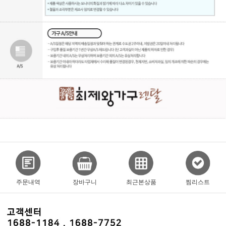
주문내역
장바구니
최근본상품
찜리스트