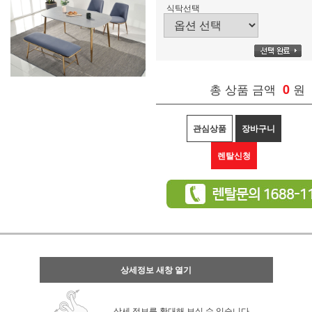
식탁선택
총 상품 금액
0
원
관심상품
장바구니
렌탈신청
상세정보 새창 열기
상세 정보를 확대해 보실 수 있습니다.