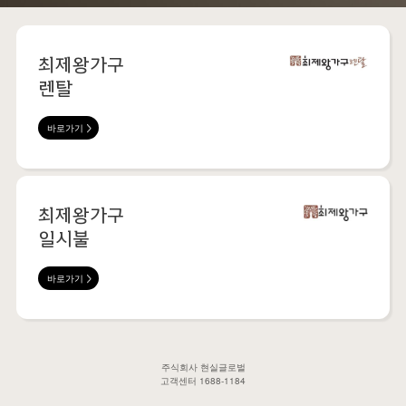
최제왕가구
렌탈
바로가기
최제왕가구
일시불
바로가기
주식회사 현실글로벌
고객센터 1688-1184