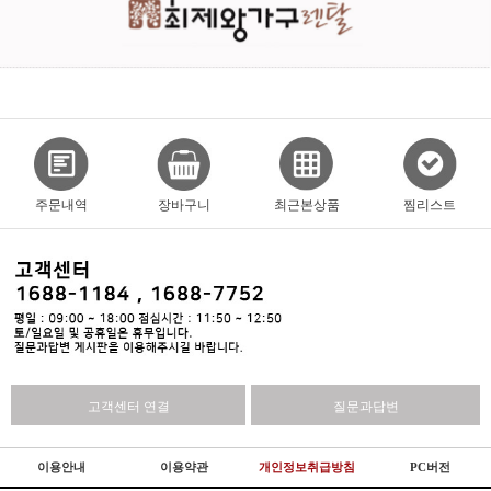
주문내역
장바구니
최근본상품
찜리스트
고객센터 연결
질문과답변
이용안내
이용약관
개인정보취급방침
PC버전