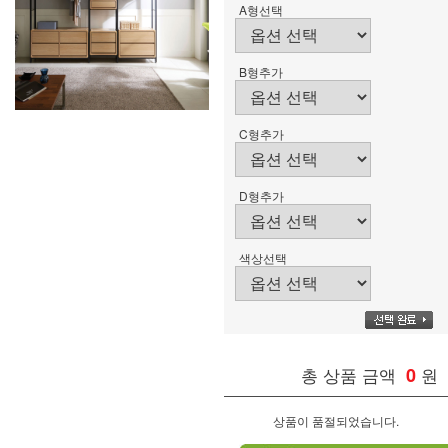
A형선택
B형추가
C형추가
D형추가
색상선택
총 상품 금액
0
원
상품이 품절되었습니다.