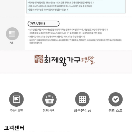
주문내역
장바구니
최근본상품
찜리스트