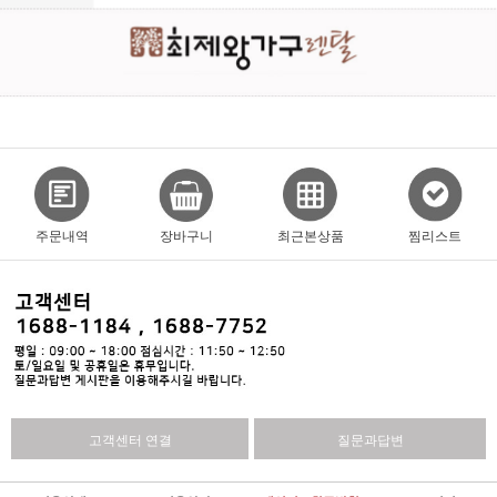
주문내역
장바구니
최근본상품
찜리스트
고객센터 연결
질문과답변