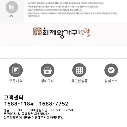
주문내역
장바구니
최근본상품
찜리스트