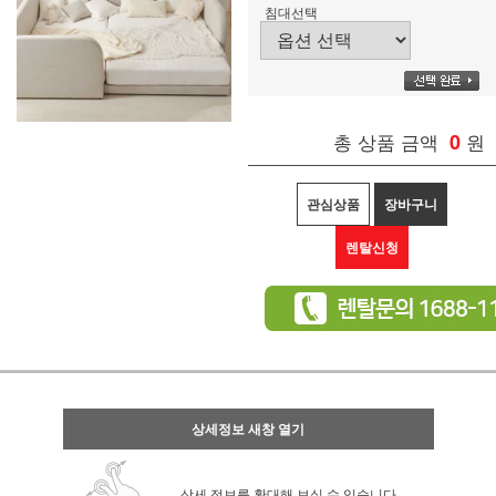
침대선택
총 상품 금액
0
원
관심상품
장바구니
렌탈신청
상세정보 새창 열기
상세 정보를 확대해 보실 수 있습니다.