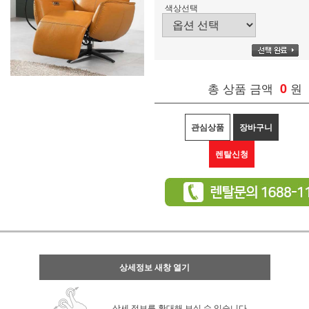
색상선택
총 상품 금액
0
원
관심상품
장바구니
렌탈신청
상세정보 새창 열기
상세 정보를 확대해 보실 수 있습니다.