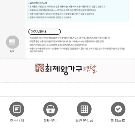
주문내역
장바구니
최근본상품
찜리스트