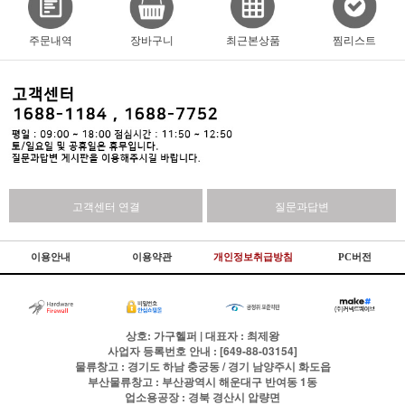
주문내역
장바구니
최근본상품
찜리스트
고객센터 연결
질문과답변
이용안내
이용약관
개인정보취급방침
PC버전
상호: 가구헬퍼 | 대표자 : 최제왕
사업자 등록번호 안내 : [649-88-03154]
물류창고 : 경기도 하남 충궁동 / 경기 남양주시 화도읍
부산물류창고 : 부산광역시 해운대구 반여동 1동
업소용공장 : 경북 경산시 압량면