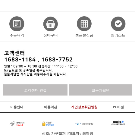
주문내역
장바구니
최근본상품
찜리스트
고객센터 연결
질문과답변
이용안내
이용약관
개인정보취급방침
PC버전
상호: 가구헬퍼 | 대표자 : 최제왕