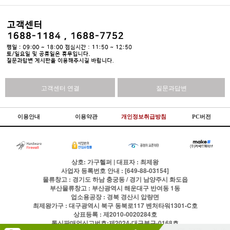
고객센터 연결
질문과답변
이용안내
이용약관
개인정보취급방침
PC버전
상호: 가구헬퍼 | 대표자 : 최제왕
사업자 등록번호 안내 : [649-88-03154]
물류창고 : 경기도 하남 충궁동 / 경기 남양주시 화도읍
부산물류창고 : 부산광역시 해운대구 반여동 1동
업소용공장 : 경북 경산시 압량면
최제왕가구 : 대구광역시 북구 동북로117 벤처타워1301-C호
상표등록 : 제2010-0020284호
통신판매업신고번호:제2024-대구북구-0168호