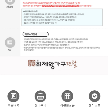
주문내역
장바구니
최근본상품
찜리스트