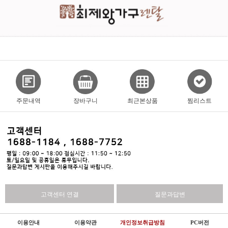
주문내역
장바구니
최근본상품
찜리스트
고객센터 연결
질문과답변
이용안내
이용약관
개인정보취급방침
PC버전