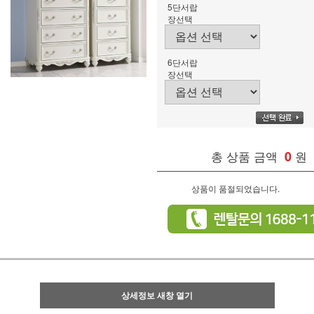
5단서랍
장선택
6단서랍
장선택
총 상품 금액
0
원
상품이 품절되었습니다.
상세정보 새창 열기