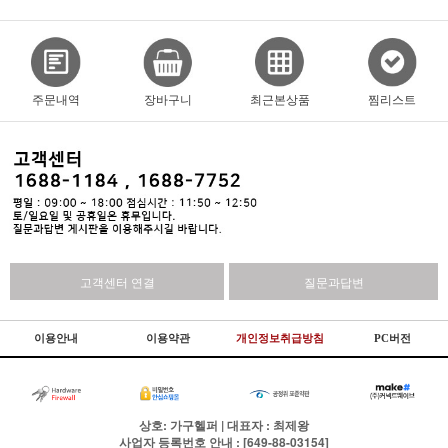
주문내역
장바구니
최근본상품
찜리스트
고객센터 연결
질문과답변
이용안내
이용약관
개인정보취급방침
PC버전
상호: 가구헬퍼 | 대표자 : 최제왕
사업자 등록번호 안내 : [649-88-03154]