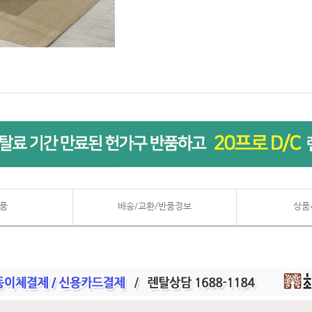
품
배송/교환/반품정보
상품