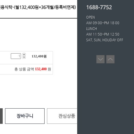
1688-7752
4인용식탁-(월132,400원*36개월/등록비면제)
OPEN
AM 09:00~PM 18:00
LUNCH
AM 11:50~PM 12:50
SAT, SUN, HOLIDAY OFF
132,400
원
총 상품 금액
132,400
원
장바구니
관심상품