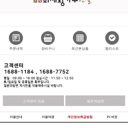
주문내역
장바구니
최근본상품
찜리스트
고객센터 연결
질문과답변
이용안내
이용약관
개인정보취급방침
PC버전