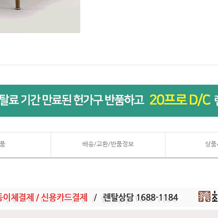
품
배송/교환/반품정보
상품