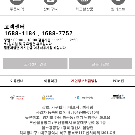
주문내역
장바구니
최근본상품
찜리스트
고객센터 연결
질문과답변
이용안내
이용약관
개인정보취급방침
PC버전
상호: 가구헬퍼 | 대표자 : 최제왕
사업자 등록번호 안내 : [649-88-03154]
물류창고 : 경기도 하남 충궁동 / 경기 남양주시 화도읍
부산물류창고 : 부산광역시 해운대구 반여동 1동
업소용공장 : 경북 경산시 압량면
최제왕가구 : 대구광역시 북구 동북로117 벤처타워1301-C호