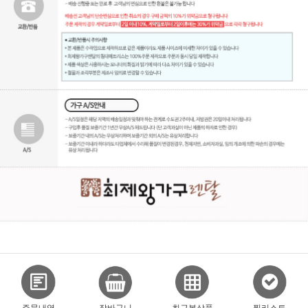
주문내역
장바구니
최근본상품
찜리스트