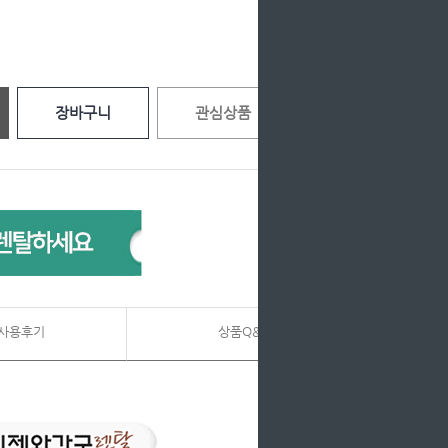
장바구니
관심상품
사용후기
상품Q&A