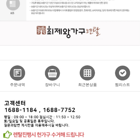
주문내역
장바구니
최근본상품
찜리스트