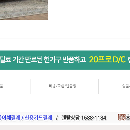
품
배송/교환/반품정보
상품