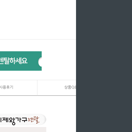
사용후기
상품Q&A