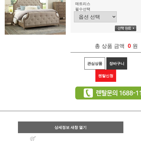
매트리스
필수선택
총 상품 금액
0
원
관심상품
장바구니
렌탈신청
상세정보 새창 열기