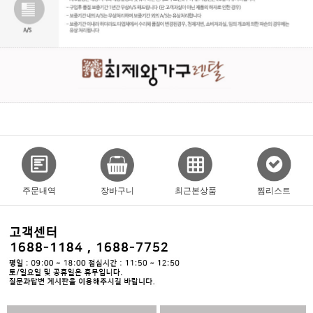
주문내역
장바구니
최근본상품
찜리스트