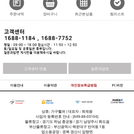
주문내역
장바구니
최근본상품
찜리스트
고객센터 연결
질문과답변
이용안내
이용약관
개인정보취급방침
PC버전
상호: 가구헬퍼 | 대표자 : 최제왕
사업자 등록번호 안내 : [649-88-03154]
물류창고 : 경기도 하남 충궁동 / 경기 남양주시 화도읍
부산물류창고 : 부산광역시 해운대구 반여동 1동
업소용공장 : 경북 경산시 압량면