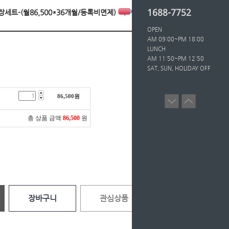
1688-7752
실장세트-(월86,500*36개월/등록비면제)
OPEN
AM 09:00~PM 18:00
LUNCH
AM 11:50~PM 12:50
SAT, SUN, HOLIDAY OFF
86,500
원
총 상품 금액
86,500
원
장바구니
관심상품