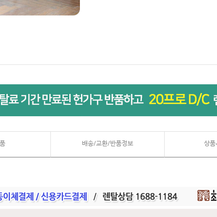
품
배송/교환/반품정보
상품