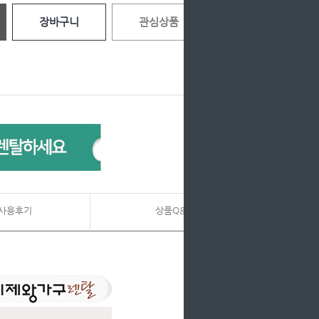
장바구니
관심상품
사용후기
상품Q&A