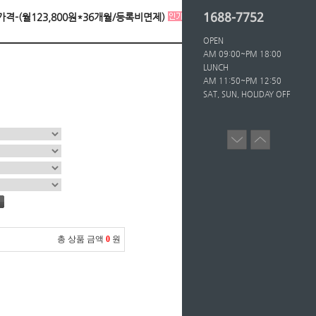
1688-7752
자가격-(월123,800원*36개월/등록비면제)
OPEN
AM 09:00~PM 18:00
LUNCH
AM 11:50~PM 12:50
SAT, SUN, HOLIDAY OFF
총 상품 금액
0
원