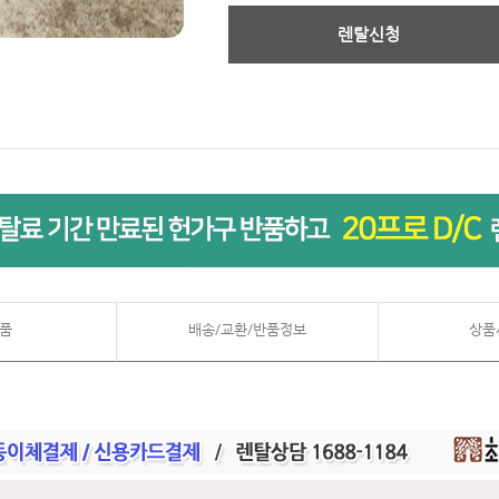
렌탈신청
품
배송/교환/반품정보
상품