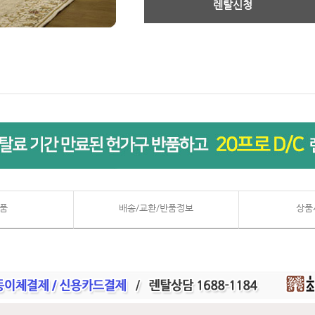
렌탈신청
품
배송/교환/반품정보
상품