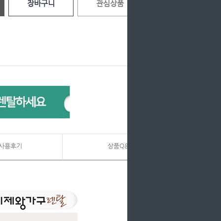
장바구니
관심상품
사용후기
상품Q&A