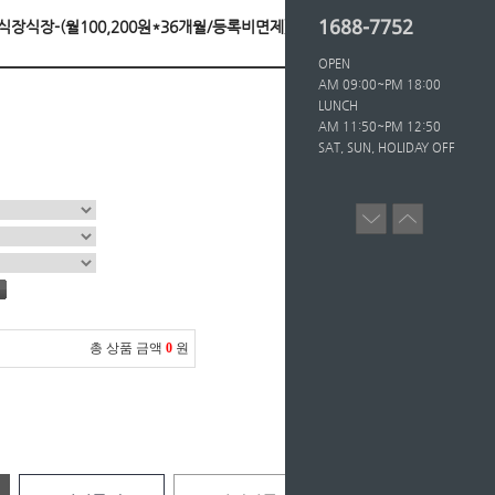
1688-7752
래식장식장-(월100,200원*36개월/등록비면제)
OPEN
AM 09:00~PM 18:00
LUNCH
AM 11:50~PM 12:50
SAT, SUN, HOLIDAY OFF
총 상품 금액
0
원