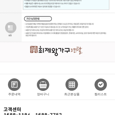
주문내역
장바구니
최근본상품
찜리스트