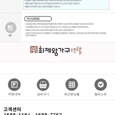
주문내역
장바구니
최근본상품
찜리스트