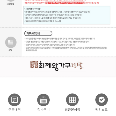
주문내역
장바구니
최근본상품
찜리스트