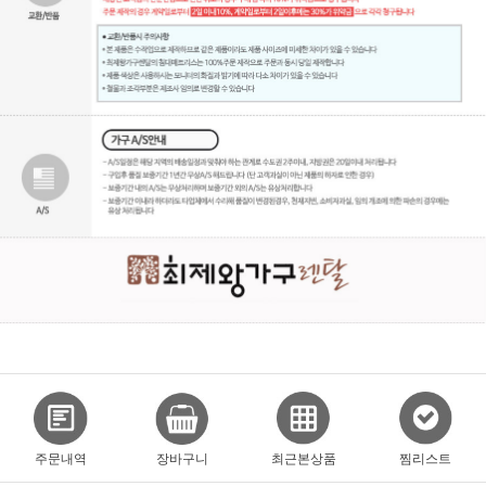
주문내역
장바구니
최근본상품
찜리스트