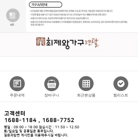
주문내역
장바구니
최근본상품
찜리스트