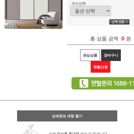
자수선택
총 상품 금액
0
원
관심상품
장바구니
렌탈신청
상세정보 새창 열기
상세 정보를 확대해 보실 수 있습니다.